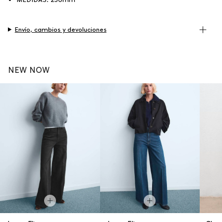
Envío, cambios y devoluciones
NEW NOW