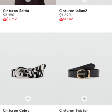
Cinturon Seltia
Cinturon Julian2
$3.190
$1.390
$2.712
$1.182
Cinturon Cebra
Cinturon Twister