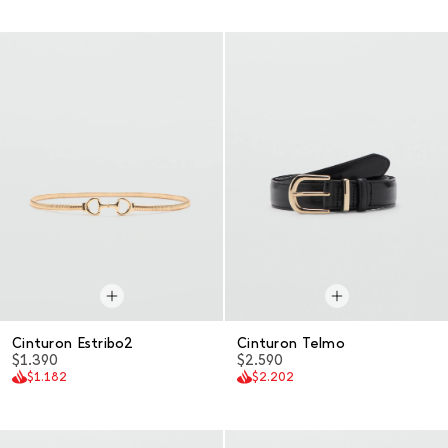
Cinturon Estribo2
Cinturon Telmo
$1.390
$2.590
$1.182
$2.202