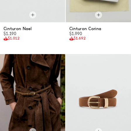
Cinturon Nael
Cinturon Corina
$1.190
$1.990
$1.012
$1.692