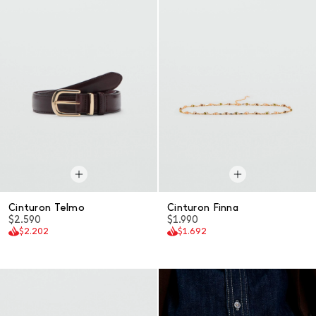
Cinturon Telmo
Cinturon Finna
$2.590
$1.990
$2.202
$1.692