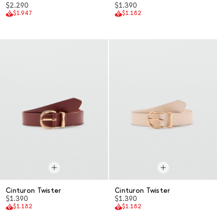
$2.290
$1.390
$1.947
$1.182
Cinturon Twister
Cinturon Twister
$1.390
$1.390
$1.182
$1.182