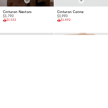
Cinturon Nestors
Cinturon Corina
$1.790
$1.990
$1.522
$1.692