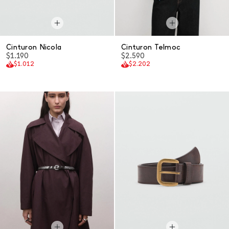
Cinturon Nicola
Cinturon Telmoc
$1.190
$2.590
$1.012
$2.202