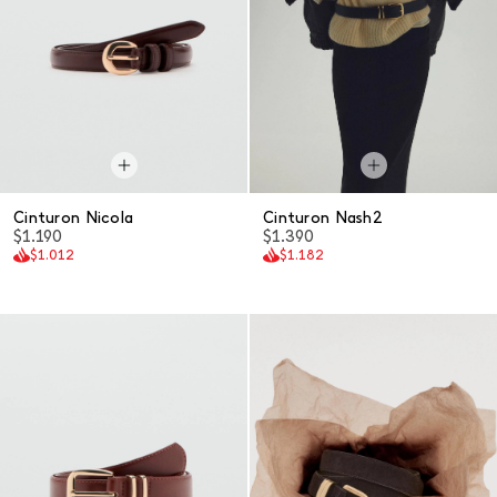
Cinturon Nicola
Cinturon Nash2
$1.190
$1.390
$1.012
$1.182