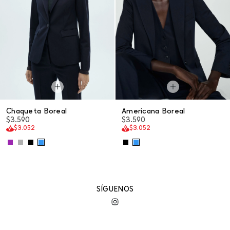
Chaqueta Boreal
Americana Boreal
$3.590
$3.590
$3.052
$3.052
SÍGUENOS