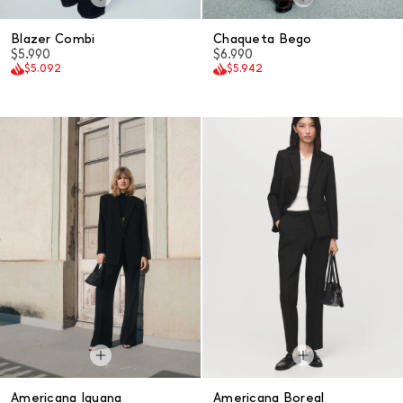
Blazer Combi
Chaqueta Bego
$5.990
$6.990
$5.092
$5.942
Americana Iguana
Americana Boreal