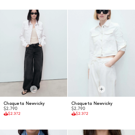
Chaqueta Newvicky
Chaqueta Newvicky
$2.790
$2.790
$2.372
$2.372