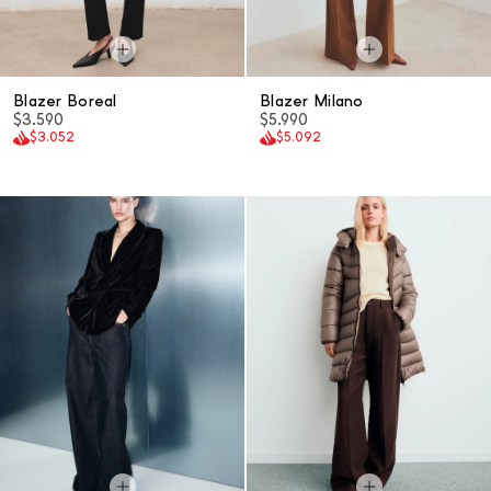
Blazer Boreal
Blazer Milano
$3.590
$5.990
$3.052
$5.092