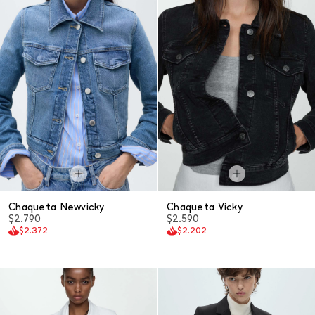
Chaqueta Newvicky
Chaqueta Vicky
$2.790
$2.590
$2.372
$2.202