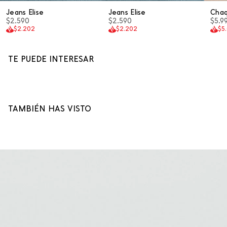
Jeans Elise
Jeans Elise
Cha
$2.590
$2.590
$5.9
$2.202
$2.202
$5
TE PUEDE INTERESAR
TAMBIÉN HAS VISTO