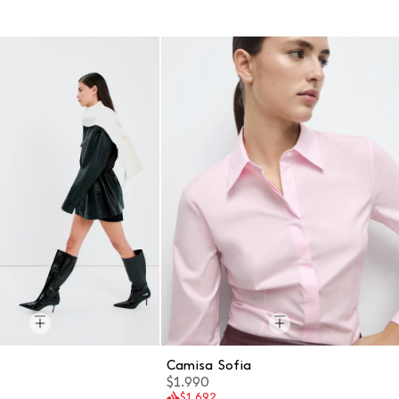
a
Camisa Sofia
$1.990
$1.692