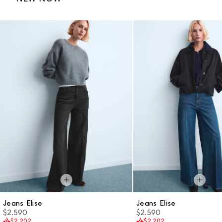
Jeans Elise
Jeans Elise
$2.590
$2.590
$2.202
$2.202