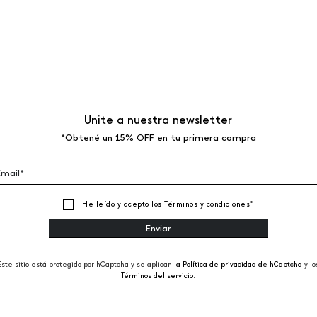
Unite a nuestra newsletter
*Obtené un 15% OFF en tu primera compra
He leído y acepto los
Términos y condiciones
*
Este sitio está protegido por hCaptcha y se aplican
la Política de privacidad de hCaptcha
y lo
Términos del servicio.