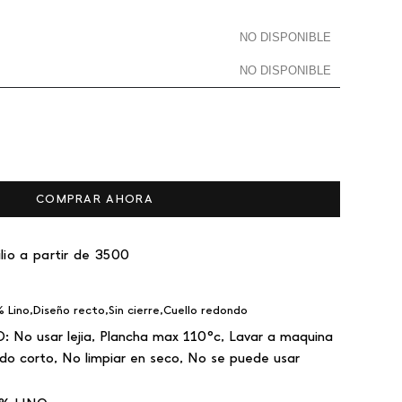
NO DISPONIBLE
NO DISPONIBLE
COMPRAR AHORA
lio a partir de 3500
Lino,Diseño recto,Sin cierre,Cuello redondo
O:
No usar lejia, Plancha max 110°c, Lavar a maquina
do corto, No limpiar en seco, No se puede usar