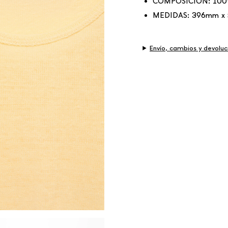
COMPOSICIÓN:
100
MEDIDAS:
396mm x
Envío, cambios y devoluc