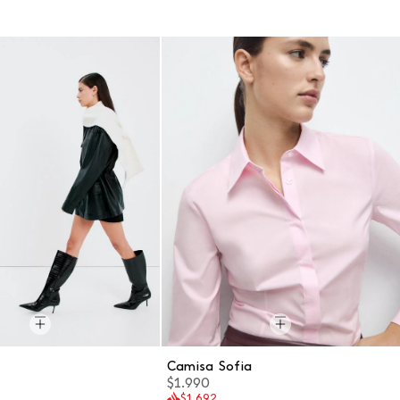
a
Camisa Sofia
$1.990
$1.692