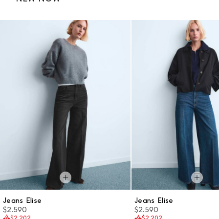
Jeans Elise
Jeans Elise
$2.590
$2.590
$2.202
$2.202