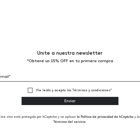
Unite a nuestra newsletter
*Obtené un 15% OFF en tu primera compra
He leído y acepto los
Términos y condiciones
*
Este sitio está protegido por hCaptcha y se aplican
la Política de privacidad de hCaptcha
y lo
Términos del servicio.