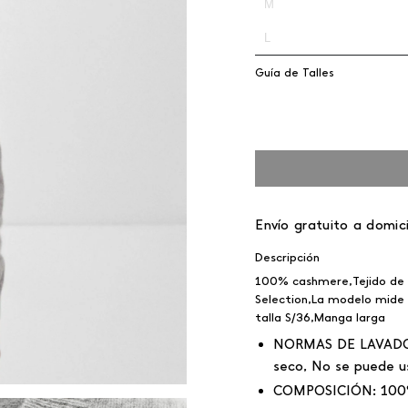
M
L
Guía de Talles
Envío gratuito a domici
Descripción
100% cashmere,Tejido de p
Selection,La modelo mide 1
talla S/36,Manga larga
NORMAS DE LAVAD
seco, No se puede u
COMPOSICIÓN:
100