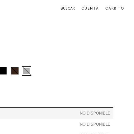
BUSCAR
CUENTA
CARRITO
negro
marron
gris
NO DISPONIBLE
NO DISPONIBLE