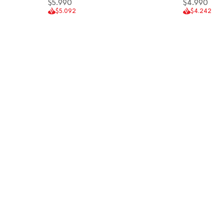
$5.990
$4.990
$5.092
$4.242