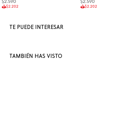
$2.590
$2.590
$2.202
$2.202
TE PUEDE INTERESAR
TAMBIÉN HAS VISTO