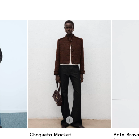
Chaqueta Macket
Bota Brav