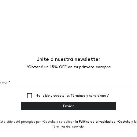
Unite a nuestra newsletter
*Obtené un 15% OFF en tu primera compra
He leído y acepto los
Términos y condiciones
*
Este sitio está protegido por hCaptcha y se aplican
la Política de privacidad de hCaptcha
y lo
Términos del servicio.