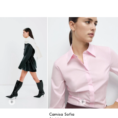
a
Camisa Sofia