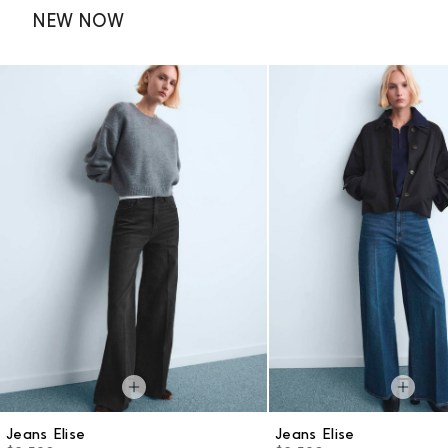
NEW NOW
Jeans Elise
Jeans Elise