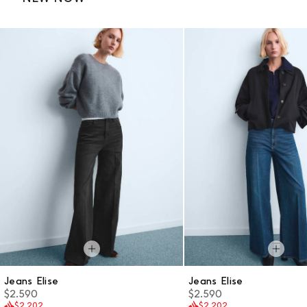
Jeans Elise
Jeans Elise
$2.590
$2.590
$2.202
$2.202