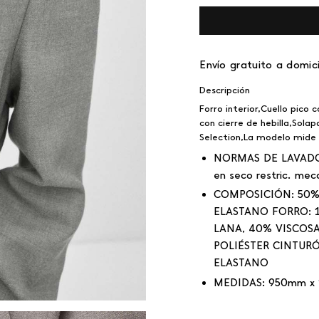
Envío gratuito a domici
Descripción
Forro interior,Cuello pico
con cierre de hebilla,Sola
Selection,La modelo mide 1
NORMAS DE LAVAD
en seco restric. mec
COMPOSICIÓN:
50% 
ELASTANO FORRO: 1
LANA, 40% VISCOSA
POLIÉSTER CINTURÓ
ELASTANO
MEDIDAS:
950mm x