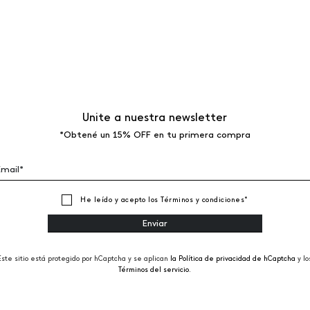
Unite a nuestra newsletter
*Obtené un 15% OFF en tu primera compra
He leído y acepto los
Términos y condiciones
*
Este sitio está protegido por hCaptcha y se aplican
la Política de privacidad de hCaptcha
y lo
Términos del servicio.