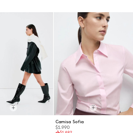
a
Camisa Sofia
$1.990
$1.692