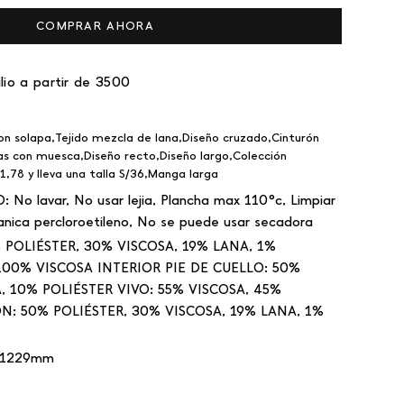
COMPRAR AHORA
lio a partir de 3500
 con solapa,Tejido mezcla de lana,Diseño cruzado,Cinturón
pas con muesca,Diseño recto,Diseño largo,Colección
,78 y lleva una talla S/36,Manga larga
O:
No lavar, No usar lejia, Plancha max 110°c, Limpiar
anica percloroetileno, No se puede usar secadora
POLIÉSTER, 30% VISCOSA, 19% LANA, 1%
00% VISCOSA INTERIOR PIE DE CUELLO: 50%
, 10% POLIÉSTER VIVO: 55% VISCOSA, 45%
N: 50% POLIÉSTER, 30% VISCOSA, 19% LANA, 1%
 1229mm