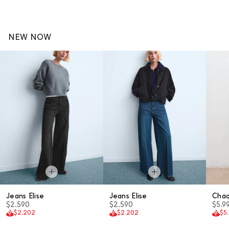
NEW NOW
Jeans Elise
Jeans Elise
Cha
$2.590
$2.590
$5.9
$2.202
$2.202
$5