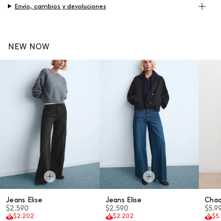
Envío, cambios y devoluciones
NEW NOW
Jeans Elise
Jeans Elise
Cha
$2.590
$2.590
$5.9
$2.202
$2.202
$5