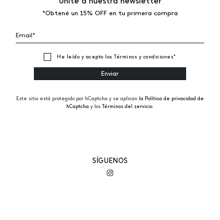
Unite a nuestra newsletter
*Obtené un 15% OFF en tu primera compra
He leído y acepto los
Términos y condiciones
*
Este sitio está protegido por hCaptcha y se aplican
la Política de privacidad de
hCaptcha
y los
Términos del servicio.
SÍGUENOS
EMPRESA