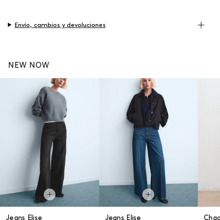
Envío, cambios y devoluciones
NEW NOW
Jeans Elise
Jeans Elise
Cha