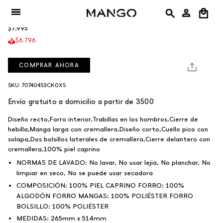
Ir
Chaqueta Gemma
al
$7,995
contenido
$6.796
COMPRAR AHORA
SKU: 70740453CK0XS
Envío gratuito a domicilio a partir de 3500
Diseño recto,Forro interior,Trabillas en los hombros,Cierre de
hebilla,Manga larga con cremallera,Diseño corto,Cuello pico con
solapa,Dos bolsillos laterales de cremallera,Cierre delantero con
cremallera,100% piel caprino
NORMAS DE LAVADO:
No lavar, No usar lejia, No planchar, No
limpiar en seco, No se puede usar secadora
COMPOSICIÓN:
100% PIEL CAPRINO FORRO: 100%
ALGODÓN FORRO MANGAS: 100% POLIÉSTER FORRO
BOLSILLO: 100% POLIÉSTER
MEDIDAS:
265mm x 514mm