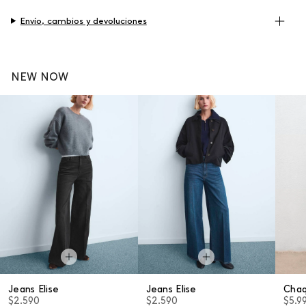
Envío, cambios y devoluciones
NEW NOW
Jeans Elise
Jeans Elise
Cha
$2.590
$2.590
$5.9