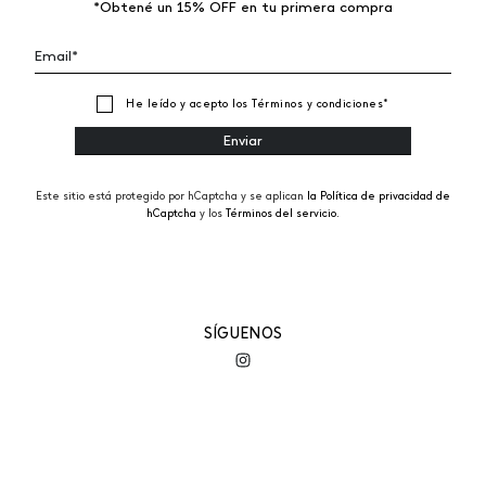
*Obtené un 15% OFF en tu primera compra
He leído y acepto los
Términos y condiciones
*
Este sitio está protegido por hCaptcha y se aplican
la Política de privacidad de
hCaptcha
y los
Términos del servicio.
SÍGUENOS
EMPRESA