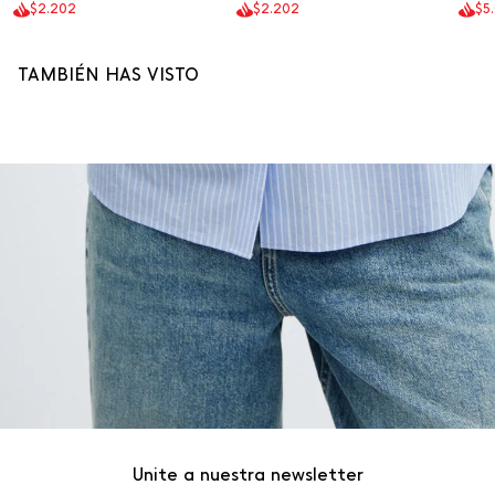
$2.202
$2.202
$5
TAMBIÉN HAS VISTO
Unite a nuestra newsletter