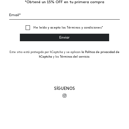
*Obtené un 15% OFF en tu primera compra
He leído y acepto los
Términos y condiciones
*
Este sitio está protegido por hCaptcha y se aplican
la Política de privacidad de
hCaptcha
y los
Términos del servicio.
SÍGUENOS
EMPRESA