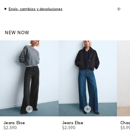
Envío, cambios y devoluciones
NEW NOW
Jeans Elise
Jeans Elise
Cha
$2.590
$2.590
$5.9