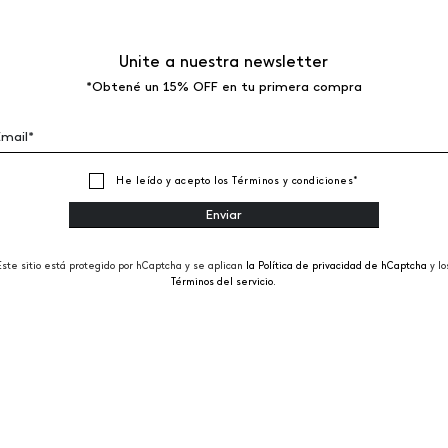
Unite a nuestra newsletter
*Obtené un 15% OFF en tu primera compra
He leído y acepto los
Términos y condiciones
*
Este sitio está protegido por hCaptcha y se aplican
la Política de privacidad de hCaptcha
y lo
Términos del servicio.