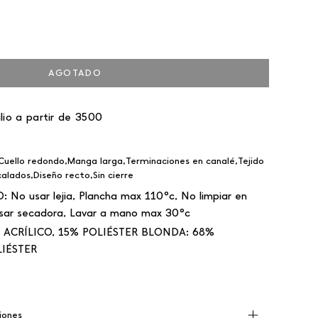
AGOTADO
lio a partir de 3500
Cuello redondo,Manga larga,Terminaciones en canalé,Tejido
alados,Diseño recto,Sin cierre
O:
No usar lejia, Plancha max 110°c, No limpiar en
sar secadora, Lavar a mano max 30°c
ACRÍLICO, 15% POLIÉSTER BLONDA: 68%
IÉSTER
iones