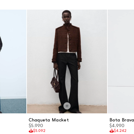
Chaqueta Macket
Bota Brav
$5.990
$4.990
$5.092
$4.242