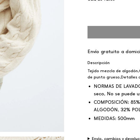
Envío gratuito a domici
Descripción
Tejido mezcla de algodón,
de punto grueso,Detalles c
NORMAS DE LAVAD
seco, No se puede u
COMPOSICIÓN:
85% 
ALGODÓN, 32% POL
MEDIDAS:
500mm
Envío, cambios y devoluc