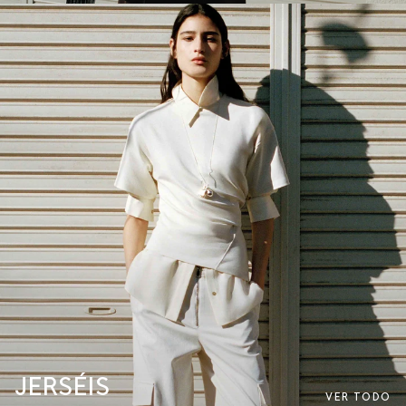
JERSÉIS
VER TODO