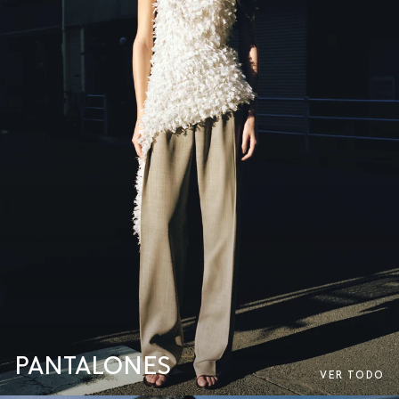
PANTALONES
VER TODO