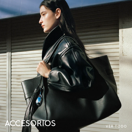
ACCESORIOS
VER TODO